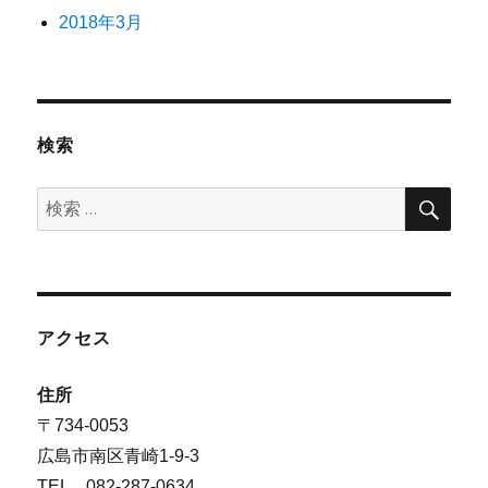
2018年3月
検索
検
検
索
索:
アクセス
住所
〒734-0053
広島市南区青崎1-9-3
TEL 082-287-0634