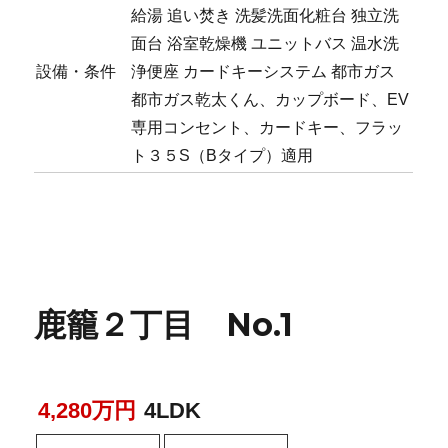
給湯
追い焚き
洗髪洗面化粧台
独立洗
面台
浴室乾燥機
ユニットバス
温水洗
設備・条件
浄便座
カードキーシステム
都市ガス
都市ガス乾太くん、カップボード、EV
専用コンセント、カードキー、フラッ
ト３５S（Bタイプ）適用
鹿籠２丁目 No.1
4,280万円
4LDK