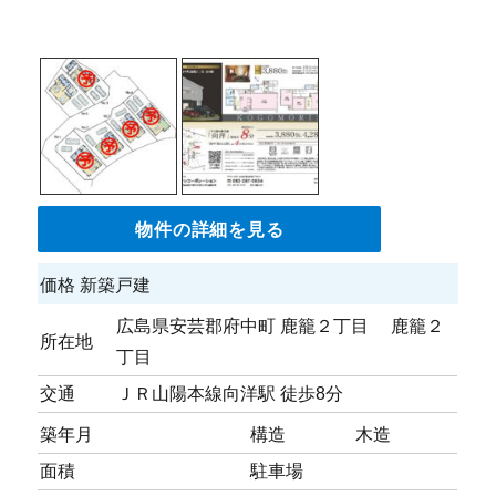
物件の詳細を見る
価格
新築戸建
広島県安芸郡府中町 鹿籠２丁目 鹿籠２
所在地
丁目
交通
ＪＲ山陽本線向洋駅 徒歩8分
築年月
構造
木造
面積
駐車場