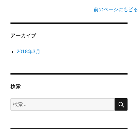
前のページにもどる
アーカイブ
2018年3月
検索
検
検
索
索: