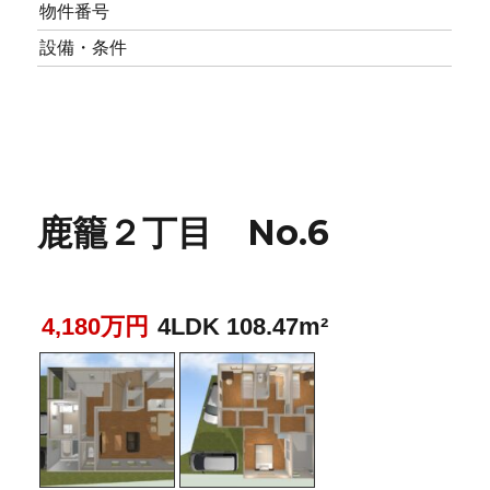
物件番号
設備・条件
鹿籠２丁目 No.6
4,180万円
4LDK 108.47m²