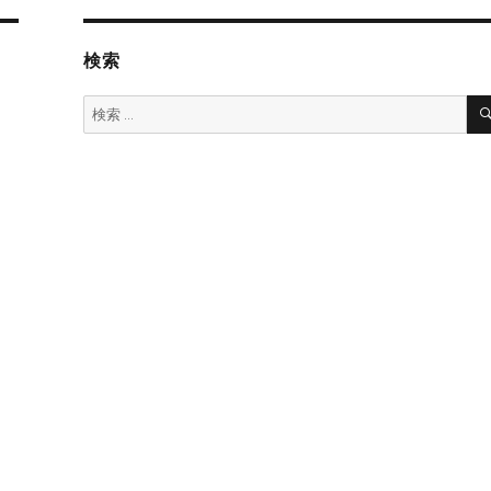
検索
検
索: