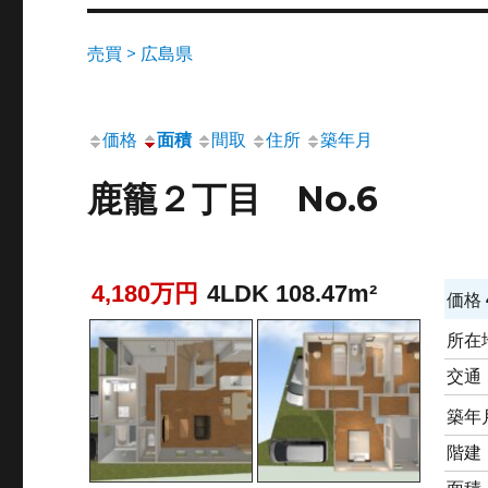
売買 > 広島県
価格
面積
間取
住所
築年月
鹿籠２丁目 No.6
4,180万円
4LDK 108.47m²
価格
所在
交通
築年
階建