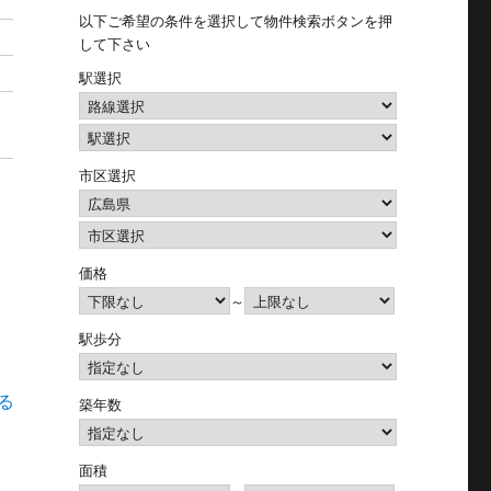
以下ご希望の条件を選択して物件検索ボタンを押
して下さい
駅選択
市区選択
価格
～
駅歩分
る
築年数
面積