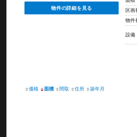
面積
物件の詳細を見る
区画
物件
設備
価格
面積
間取
住所
築年月