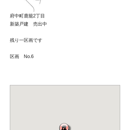
府中町鹿籠2丁目
新築戸建 売出中
残り一区画です
区画 No.6