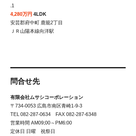
.1
4,280万円
4LDK
安芸郡府中町 鹿籠2丁目
ＪＲ山陽本線向洋駅
問合せ先
有限会社ムサシコーポレーション
〒734-0053 広島市南区青崎1-9-3
TEL 082-287-0634 FAX 082-287-6348
営業時間 AM09;00～PM6:00
定休日 日曜 祝祭日