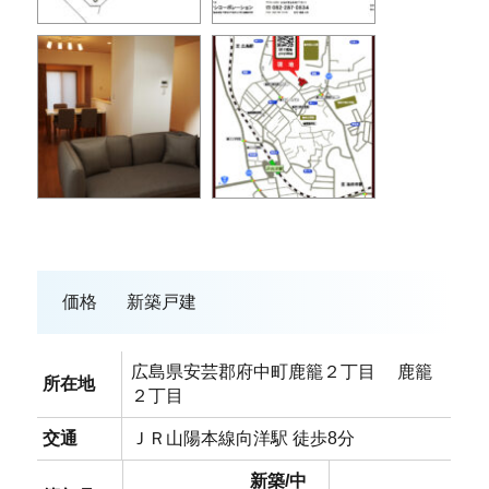
価格
新築戸建
広島県安芸郡府中町鹿籠２丁目 鹿籠
所在地
２丁目
交通
ＪＲ山陽本線向洋駅 徒歩8分
新築/中