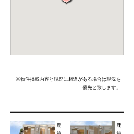
※物件掲載内容と現況に相違がある場合は現況を
優先と致します。
鹿
鹿
籠
籠