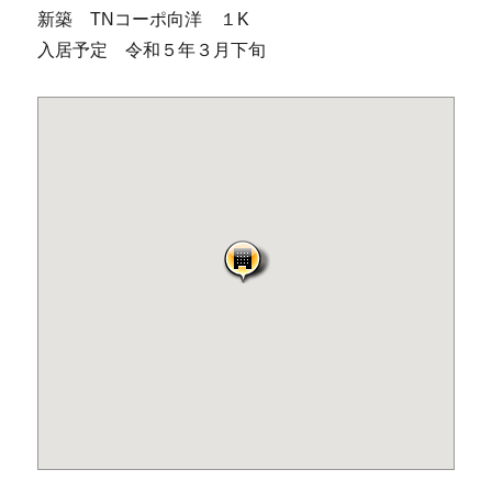
新築 TNコーポ向洋 １K
入居予定 令和５年３月下旬