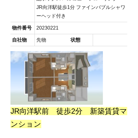
JR向洋駅徒歩1分 ファインバブルシャワ
ーヘッド付き
物件番号
20230221
自社物
先物
状態
JR向洋駅前 徒歩2分 新築賃貸マ
ンション