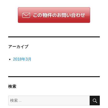
アーカイブ
2018年3月
検索
検
検
索
索: