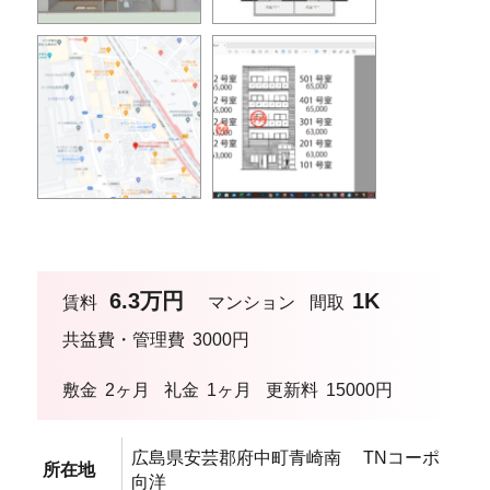
6.3万円
1K
賃料
マンション
間取
共益費・管理費
3000円
敷金
2ヶ月
礼金
1ヶ月
更新料
15000円
広島県安芸郡府中町青崎南 TNコーポ
所在地
向洋